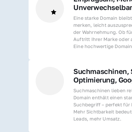
Unverwechselba
Eine starke Domain bleibt
merken, leicht auszusprec
der Wahrnehmung. Ob für 
Auftritt Ihrer Marke oder 
Eine hochwertige Domain 
Suchmaschinen, S
Optimierung, Goo
Suchmaschinen lieben rel
Domain enthält einen sta
Suchbegriff – perfekt für 
Mehr Sichtbarkeit bedeut
Leads, mehr Umsatz.