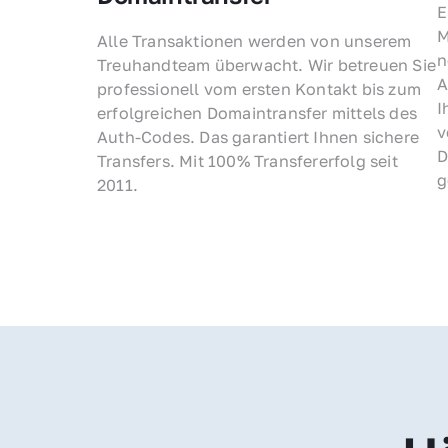
E
M
Alle Transaktionen werden von unserem 
n
Treuhandteam überwacht. Wir betreuen Sie 
A
professionell vom ersten Kontakt bis zum 
I
erfolgreichen Domaintransfer mittels des 
v
Auth-Codes. Das garantiert Ihnen sichere 
D
Transfers. Mit 100% Transfererfolg seit 
g
2011.