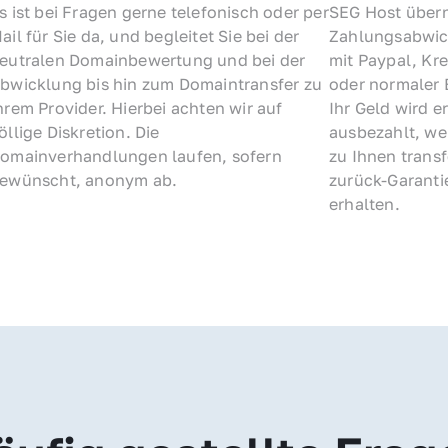
s ist bei Fragen gerne telefonisch oder per 
SEG Host übern
ail für Sie da, und begleitet Sie bei der 
Zahlungsabwick
eutralen Domainbewertung und bei der 
mit Paypal, Kre
bwicklung bis hin zum Domaintransfer zu 
oder normaler 
hrem Provider. Hierbei achten wir auf 
Ihr Geld wird e
öllige Diskretion. Die 
ausbezahlt, we
omainverhandlungen laufen, sofern 
zu Ihnen trans
ewünscht, anonym ab.
zurück-Garantie
erhalten.