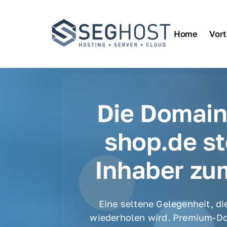
Home
Vort
Die Domai
shop.de st
Inhaber zu
Eine seltene Gelegenheit, die
wiederholen wird. Premium-Do