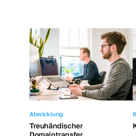
Abwicklung
Treuhändischer 
Domaintransfer