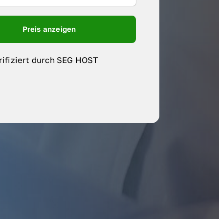
Preis anzeigen
rifiziert durch SEG HOST