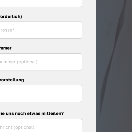
forderlich)
ummer
vorstellung
ie uns noch etwas mitteilen?