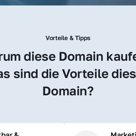
Vorteile & Tipps
um diese Domain kauf
s sind die Vorteile dies
Domain?
bar & 
Market