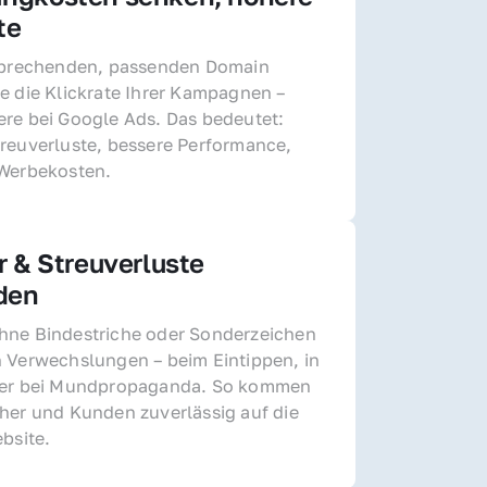
te
sprechenden, passenden Domain 
e die Klickrate Ihrer Kampagnen – 
re bei Google Ads. Das bedeutet: 
reuverluste, bessere Performance, 
 Werbekosten.
r & Streuverluste 
den
ne Bindestriche oder Sonderzeichen 
 Verwechslungen – beim Eintippen, in 
der bei Mundpropaganda. So kommen 
her und Kunden zuverlässig auf die 
ebsite.