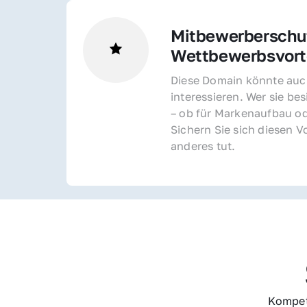
Mitbewerberschut
Wettbewerbsvorte
Diese Domain könnte auch
interessieren. Wer sie bes
– ob für Markenaufbau od
Sichern Sie sich diesen Vo
anderes tut.
Kompet