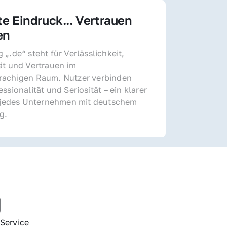
te Eindruck... Vertrauen 
en
„.de“ steht für Verlässlichkeit, 
ät und Vertrauen im 
achigen Raum. Nutzer verbinden 
ssionalität und Seriosität – ein klarer 
r jedes Unternehmen mit deutschem 
g.
g
Service