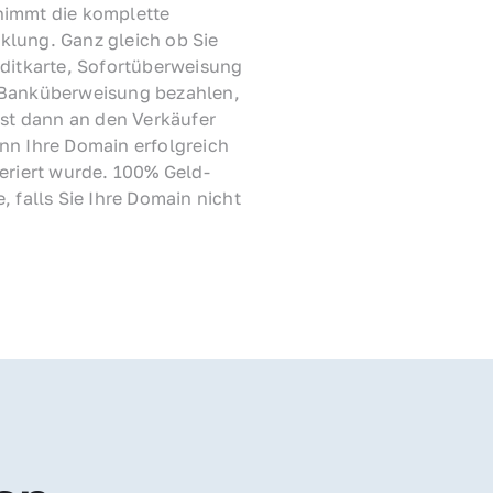
immt die komplette 
lung. Ganz gleich ob Sie 
ditkarte, Sofortüberweisung 
Banküberweisung bezahlen, 
rst dann an den Verkäufer 
nn Ihre Domain erfolgreich 
feriert wurde. 100% Geld-
, falls Sie Ihre Domain nicht 