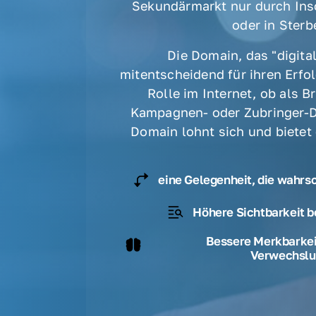
Sekundärmarkt nur durch Ins
oder in Sterbe
Die Domain, das "digital
mitentscheidend für ihren Erfolg
Rolle im Internet, ob als B
Kampagnen- oder Zubringer-D
Domain lohnt sich und bietet
eine Gelegenheit, die wahrs
Höhere Sichtbarkeit b
Bessere Merkbarkeit
Verwechslu